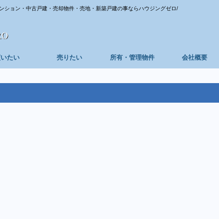
ンション・中古戸建・売却物件・売地・新築戸建の事ならハウジングゼロ/
買いたい
売りたい
所有・管理物件
会社概要