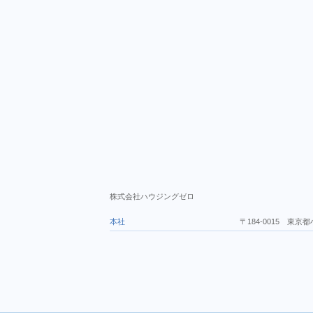
株式会社ハウジングゼロ
本社
〒184-0015 東京