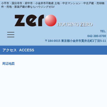
小平市・国分寺市・府中市・小金井市不動産 土地・中古マンション・中古戸建・売却物
件・売地・新築戸建の事ならハウジングゼロ/
TEL.
042-380-0700
〒184-0015 東京都小金井市貫井北町2丁目5-11
アクセス
ACCESS
周辺地図