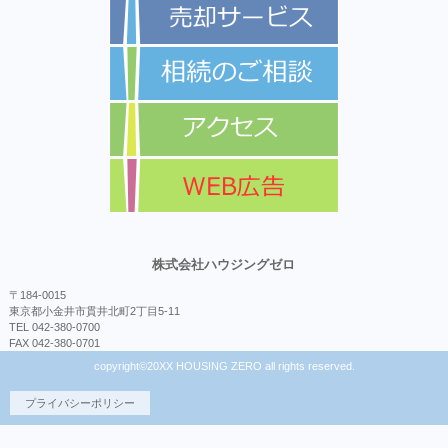
株式会社ハウジングゼロ
〒184-0015
東京都小金井市貫井北町2丁目5-11
TEL 042-380-0700
FAX 042-380-0701
copyright©20XX HOUSING ZERO all rights reserved.
プライバシーポリシー