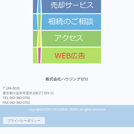
株式会社ハウジングゼロ
〒184-0015
東京都小金井市貫井北町2丁目5-11
TEL 042-380-0700
FAX 042-380-0701
copyright©20XX HOUSING ZERO all rights reserved.
プライバシーポリシー