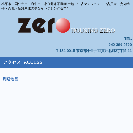
小平市・国分寺市・府中市・小金井市不動産 土地・中古マンション・中古戸建・売却物
件・売地・新築戸建の事ならハウジングゼロ/
TEL.
042-380-0700
〒184-0015 東京都小金井市貫井北町2丁目5-11
アクセス
ACCESS
周辺地図