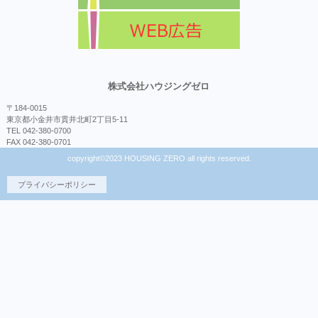
株式会社ハウジングゼロ
〒184-0015
東京都小金井市貫井北町2丁目5-11
TEL 042-380-0700
FAX 042-380-0701
copyright©2023 HOUSING ZERO all rights reserved.
プライバシーポリシー