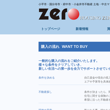
小平市・国分寺市・府中市・小金井市不動産 土地・中古マ
トップページ
新着情報
購入の流れ
WANT TO BUY
一般的な購入の流れをご紹介いたします。
様々な条件をクリアしていき、
新しい生活への第一歩を全力でサポートさせてい
条件を決める
自己資金や現在の収
エアや予算等を具体
不動産探し
条件が決まったら、
住宅に関する保険の
希望に沿った不動産