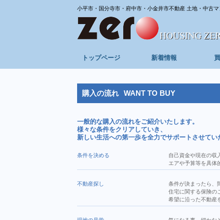
小平市・国分寺市・府中市・小金井市不動産 土地・中古マ
トップページ
新着情報
購入の流れ
WANT TO BUY
一般的な購入の流れをご紹介いたします。
様々な条件をクリアしていき、
新しい生活への第一歩を全力でサポートさせてい
条件を決める
自己資金や現在の収
エアや予算等を具体
不動産探し
条件が決まったら、
住宅に関する保険の
希望に沿った不動産