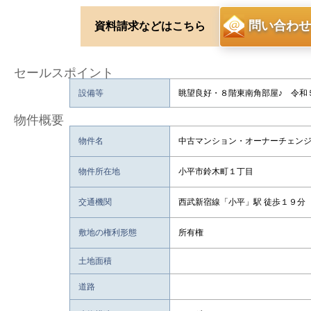
問い合わせ
資料請求などはこちら
セールスポイント
設備等
眺望良好・８階東南角部屋♪ 令和
物件概要
物件名
中古マンション・オーナーチェン
物件所在地
小平市鈴木町１丁目
交通機関
西武新宿線「小平」駅 徒歩１９分
敷地の権利形態
所有権
土地面積
道路