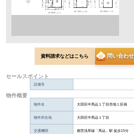
問い合わせ
資料請求などはこちら
セールスポイント
設備等
物件概要
物件名
大田区中馬込１丁目売地１区画
物件所在地
大田区中馬込１丁目
交通機関
都営浅草線「馬込」駅 徒歩15分