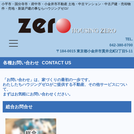
小平市・国分寺市・府中市・小金井市不動産 土地・中古マンション・中古戸建・売却物
件・売地・新築戸建の事ならハウジングゼロ/
TEL.
042-380-0700
〒184-0015 東京都小金井市貫井北町2丁目5-11
各種お問い合わせ
CONTACT US
「お問い合わせ」は、家づくりの最初の一歩です。
わたしたちハウジングゼロがご提供する不動産、その他サービスについ
て、
まずはお気軽にお問い合わせください。
総合お問合せ