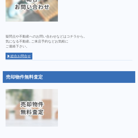
疑問点や不動産へのお問い合わせなどはコチラから。
気になる不動産､ご来店予約などお気軽に
ご連絡下さい。
▶総合お問合せ
売却物件無料査定