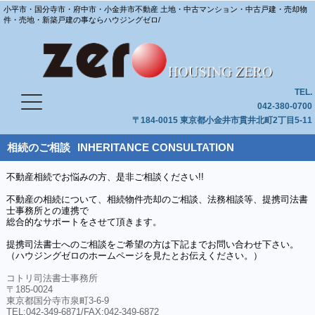
小平市・国分寺市・府中市・小金井市不動産 土地・中古マンション・中古戸建・売却物
件・売地・新築戸建の事ならハウジングゼロ/
TEL.
042-380-0700
〒184-0015 東京都小金井市貫井北町2丁目5-11
相続のご相談
INHERITANCE CONSULTATION
不動産相続でお悩みの方、是非ご相談ください!!
不動産の相続について、相続物件売却のご相談、法務相談等、提携司法書
士事務所との連携で
総合的なサポートをさせて頂きます。
提携司法書士へのご相談をご希望の方は下記までお問い合わせ下さい。
（ハウジングゼロのホームページを見たとお伝えください。）
コトリ司法書士事務所
〒185-0024
東京都国分寺市泉町3-6-9
TEL:042-349-6871/FAX:042-349-6872