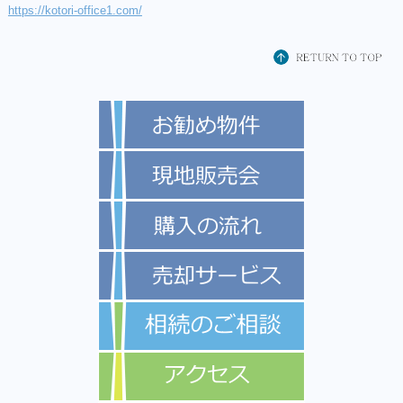
https://kotori-office1.com/