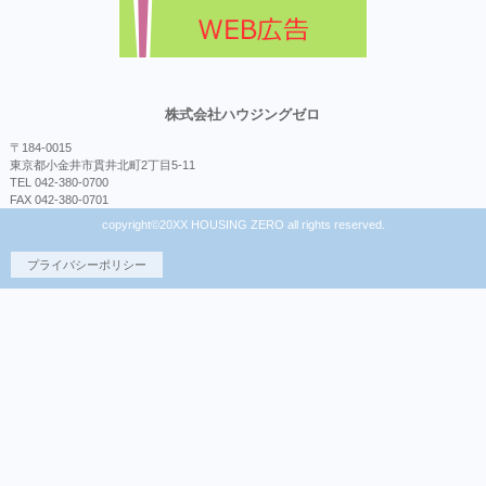
株式会社ハウジングゼロ
〒184-0015
東京都小金井市貫井北町2丁目5-11
TEL 042-380-0700
FAX 042-380-0701
copyright©20XX HOUSING ZERO all rights reserved.
プライバシーポリシー