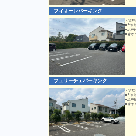
フィオーレパーキング
＜貸駐
■所在
■総戸
■備考
フェリーチェパーキング
＜貸駐
■所在
■総戸
■備考