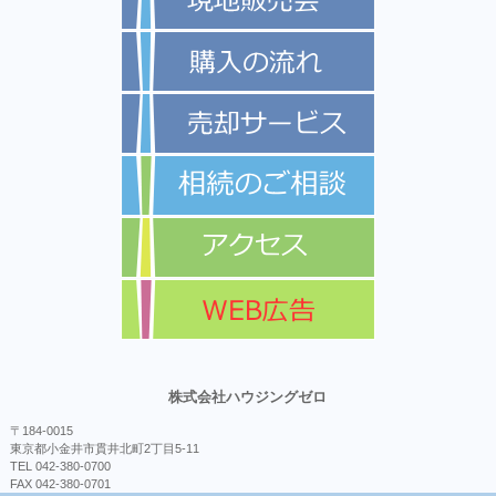
株式会社ハウジングゼロ
〒184-0015
東京都小金井市貫井北町2丁目5-11
TEL 042-380-0700
FAX 042-380-0701