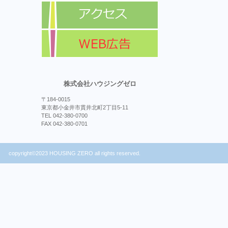
株式会社ハウジングゼロ
〒184-0015
東京都小金井市貫井北町2丁目5-11
TEL 042-380-0700
FAX 042-380-0701
copyright©2023 HOUSING ZERO all rights reserved.