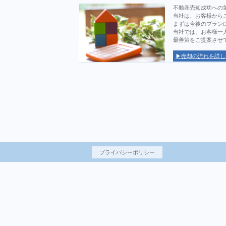
不動産売却成功への
当社は、お客様から
まずは今後のプラン
当社では、お客様一
最善策をご提案させ
▶売却の流れを詳し
プライバシーポリシー