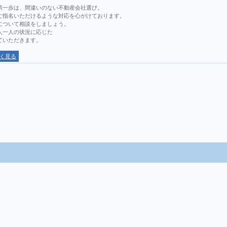
第一歩は、間違いのない不動産会社選び。
ご指名いただけるような対応を心がけております。
について相談をしましょう。
人一人の状況に応じた
ていただきます。
く見る