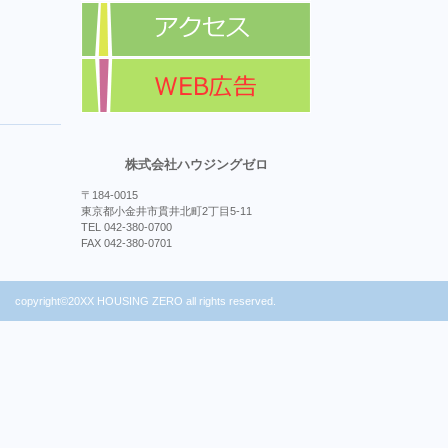
株式会社ハウジングゼロ
〒184-0015
東京都小金井市貫井北町2丁目5-11
TEL 042-380-0700
FAX 042-380-0701
copyright©20XX HOUSING ZERO all rights reserved.