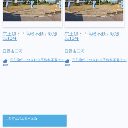
京王線：「高幡不動」駅徒
京王線：「高幡不動」駅徒
歩10分
歩10分
日野市三沢
日野市三沢
売主物件につき仲介手数料不要です
売主物件につき仲介手数料不要です
日野市三沢土地４区画