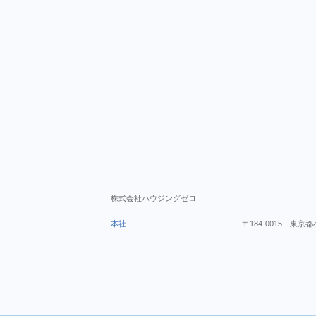
株式会社ハウジングゼロ
本社
〒184-0015 東京