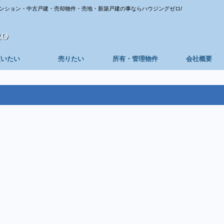
ンション・中古戸建・売却物件・売地・新築戸建の事ならハウジングゼロ/
買いたい
売りたい
所有・管理物件
会社概要