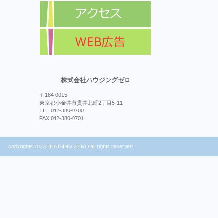
株式会社ハウジングゼロ
〒184-0015
東京都小金井市貫井北町2丁目5-11
TEL 042-380-0700
FAX 042-380-0701
copyright©2023 HOUSING ZERO all rights reserved.