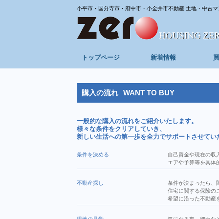
小平市・国分寺市・府中市・小金井市不動産 土地・中古マ
トップページ
新着情報
購入の流れ
WANT TO BUY
一般的な購入の流れをご紹介いたします。
様々な条件をクリアしていき、
新しい生活への第一歩を全力でサポートさせてい
条件を決める
自己資金や現在の収
エアや予算等を具体
不動産探し
条件が決まったら、
住宅に関する保険の
希望に沿った不動産