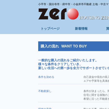
小平市・国分寺市・府中市・小金井市不動産 土地・中古マ
トップページ
新着情報
購入の流れ
WANT TO BUY
一般的な購入の流れをご紹介いたします。
様々な条件をクリアしていき、
新しい生活への第一歩を全力でサポートさせてい
条件を決める
自己資金や現在の収
エアや予算等を具体
不動産探し
条件が決まったら、
住宅に関する保険の
希望に沿った不動産