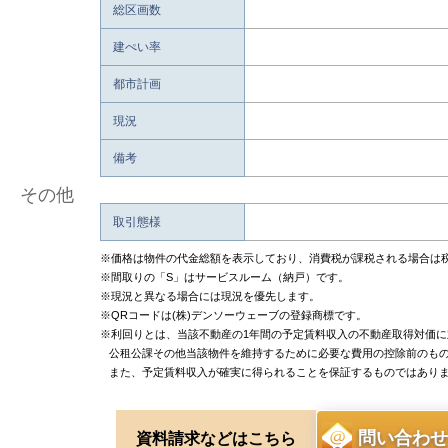
総区画数
建ぺい率
都市計画
現況
備考
その他
取引態様
※価格は物件の代金総額を表示しており、消費税が課税される場合は
※間取りの「S」はサービスルーム（納戸）です。
※現況と異なる場合には現況を優先します。
※QRコードは(株)デンソーウェーブの登録商標です。
※利回りとは、当該不動産の1年間の予定賃料収入の不動産取得対価
公租公課その他当該物件を維持するために必要な費用の控除前のも
また、予定賃料収入が確実に得られることを保証するものではあり
問い合わせ
資料請求などはこちら