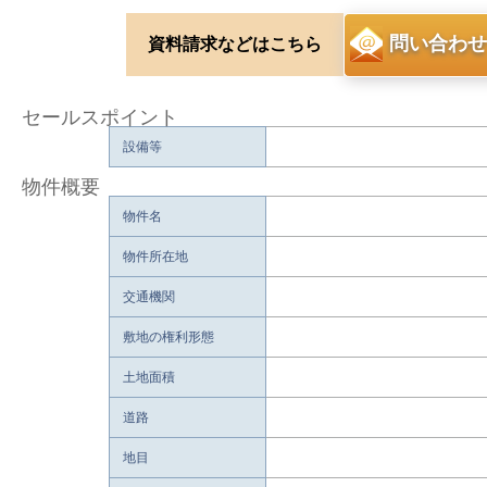
問い合わせ
資料請求などはこちら
セールスポイント
設備等
物件概要
物件名
物件所在地
交通機関
敷地の権利形態
土地面積
道路
地目