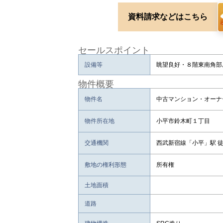
資料請求などはこちら
セールスポイント
設備等
眺望良好・８階東南角部
物件概要
物件名
中古マンション・オーナ
物件所在地
小平市鈴木町１丁目
交通機関
西武新宿線「小平」駅 
敷地の権利形態
所有権
土地面積
道路