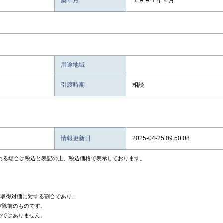
築年月
１９９１年４月
用途地域
引渡時期
相談
情報更新日
2025-04-25 09:50:08
れる場合は税込と表記の上、税込価格で表示しております。
産取得対価に対する割合であり、
控除前のものです。
のではありません。