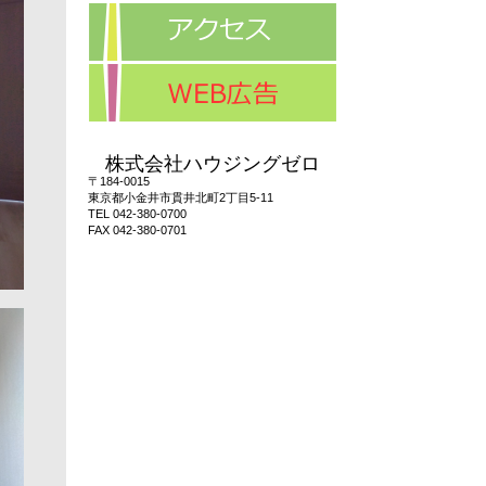
株式会社ハウジングゼロ
〒184-0015
東京都小金井市貫井北町2丁目5-11
TEL 042-380-0700
FAX 042-380-0701