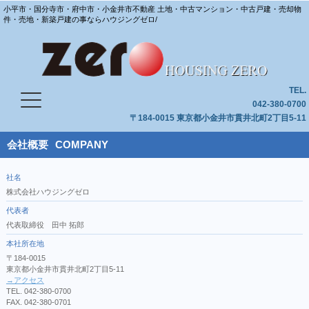
小平市・国分寺市・府中市・小金井市不動産 土地・中古マンション・中古戸建・売却物
件・売地・新築戸建の事ならハウジングゼロ/
TEL.
042-380-0700
〒184-0015 東京都小金井市貫井北町2丁目5-11
会社概要
COMPANY
社名
株式会社ハウジングゼロ
代表者
代表取締役 田中 拓郎
本社所在地
〒184-0015
東京都小金井市貫井北町2丁目5-11
→アクセス
TEL. 042-380-0700
FAX. 042-380-0701