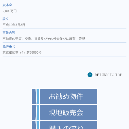
資本金
2,000万円
設立
平成19年7月3日
事業内容
不動産の売買、交換、賃貸及びその仲介並びに所有、管理
免許番号
東京都知事（4）第88080号