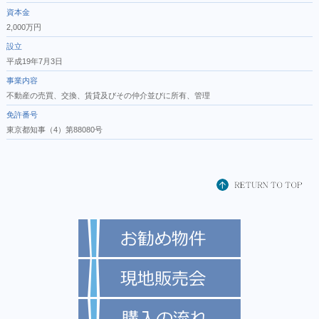
資本金
2,000万円
設立
平成19年7月3日
事業内容
不動産の売買、交換、賃貸及びその仲介並びに所有、管理
免許番号
東京都知事（4）第88080号