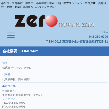
小平市・国分寺市・府中市・小金井市不動産 土地・中古マンション・中古戸建・売却物
件・売地・新築戸建の事ならハウジングゼロ/
TEL.
042-380-0700
〒184-0015 東京都小金井市貫井北町2丁目5-11
会社概要
COMPANY
社名
株式会社ハウジングゼロ
代表者
代表取締役 田中 拓郎
本社所在地
〒184-0015
東京都小金井市貫井北町2丁目5-11
→アクセス
TEL. 042-380-0700
FAX. 042-380-0701