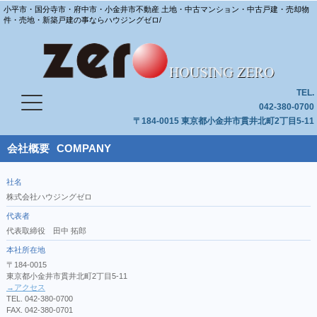
小平市・国分寺市・府中市・小金井市不動産 土地・中古マンション・中古戸建・売却物
件・売地・新築戸建の事ならハウジングゼロ/
TEL.
042-380-0700
〒184-0015 東京都小金井市貫井北町2丁目5-11
会社概要
COMPANY
社名
株式会社ハウジングゼロ
代表者
代表取締役 田中 拓郎
本社所在地
〒184-0015
東京都小金井市貫井北町2丁目5-11
→アクセス
TEL. 042-380-0700
FAX. 042-380-0701