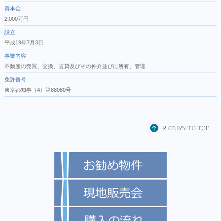
資本金
2,000万円
設立
平成19年7月3日
事業内容
不動産の売買、交換、賃貸及びその仲介並びに所有、管理
免許番号
東京都知事（4）第88080号