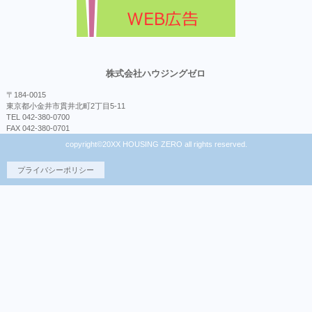
株式会社ハウジングゼロ
〒184-0015
東京都小金井市貫井北町2丁目5-11
TEL 042-380-0700
FAX 042-380-0701
copyright©20XX HOUSING ZERO all rights reserved.
プライバシーポリシー