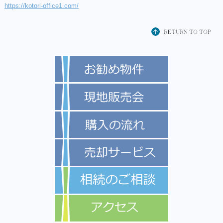
https://kotori-office1.com/