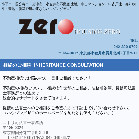
小平市・国分寺市・府中市・小金井市不動産 土地・中古マンション・中古戸建・売却物
件・売地・新築戸建の事ならハウジングゼロ/
TEL.
042-380-0700
〒184-0015 東京都小金井市貫井北町2丁目5-11
相続のご相談
INHERITANCE CONSULTATION
不動産相続でお悩みの方、是非ご相談ください!!
不動産の相続について、相続物件売却のご相談、法務相談等、提携司法書
士事務所との連携で
総合的なサポートをさせて頂きます。
提携司法書士へのご相談をご希望の方は下記までお問い合わせ下さい。
（ハウジングゼロのホームページを見たとお伝えください。）
コトリ司法書士事務所
〒185-0024
東京都国分寺市泉町3-6-9
TEL:042-349-6871/FAX:042-349-6872