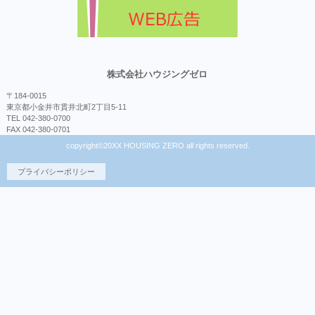
株式会社ハウジングゼロ
〒184-0015
東京都小金井市貫井北町2丁目5-11
TEL 042-380-0700
FAX 042-380-0701
copyright©20XX HOUSING ZERO all rights reserved.
プライバシーポリシー