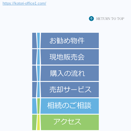
https://kotori-office1.com/