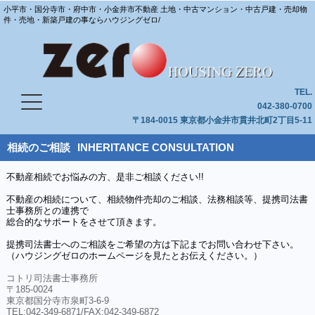
小平市・国分寺市・府中市・小金井市不動産 土地・中古マンション・中古戸建・売却物
件・売地・新築戸建の事ならハウジングゼロ/
TEL.
042-380-0700
〒184-0015 東京都小金井市貫井北町2丁目5-11
相続のご相談
INHERITANCE CONSULTATION
不動産相続でお悩みの方、是非ご相談ください!!
不動産の相続について、相続物件売却のご相談、法務相談等、提携司法書
士事務所との連携で
総合的なサポートをさせて頂きます。
提携司法書士へのご相談をご希望の方は下記までお問い合わせ下さい。
（ハウジングゼロのホームページを見たとお伝えください。）
コトリ司法書士事務所
〒185-0024
東京都国分寺市泉町3-6-9
TEL:042-349-6871/FAX:042-349-6872