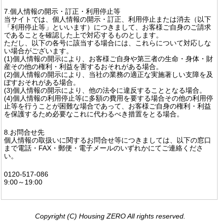
7.個人情報の開示・訂正・利用停止等
当サイトでは、個人情報の開示・訂正、利用停止または消去（以下
「利用停止等」といいます）につきまして、お客様ご自身のご請求
であることを確認した上で対応するものとします。
ただし、以下の各号に該当する場合には、これらについて対応しな
い場合がございます。
(1)個人情報の開示により、お客様ご自身や第三者の生命・身体・財
産その他の権利・利益を害するおそれがある場合。
(2)個人情報の開示により、当社の業務の適正な実施著しい支障を及
ぼすおそれがある場合。
(3)個人情報の開示により、他の法令に違反することとなる場合。
(4)個人情報の利用停止等に多額の費用を要する場合その他の利用停
止等を行うことが困難な場合であって、お客様ご自身の権利・利益
を保護するため必要なこれに代わるべき措置をとる場合。
8.お問合せ先
個人情報の取扱いに関するお問合せ等につきましては、以下の窓口
まで電話・FAX・郵便・電子メールのいずれかにてご連絡くださ
い。
0120-517-086
9:00～19:00
Copyright (C) Housing ZERO All rights reserved.