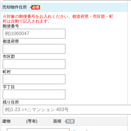
売却物件
住所
※対象の郵便番号をお入れください、都道府県・市区群・町
村は自動で記入されます。
郵便番号
都道府県
市区郡
町村
字丁目
残り住所
建物
(専有)
面積