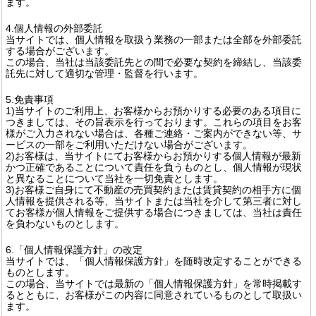
ます。
4.個人情報の外部委託
当サイトでは、個人情報を取扱う業務の一部または全部を外部委託
する場合がございます。
この場合、当社は当該委託先との間で必要な契約を締結し、当該委
託先に対して適切な管理・監督を行います。
5.免責事項
1)当サイトのご利用上、お客様からお預かりする必要のある項目に
つきましては、その旨表示を行っております。これらの項目をお客
様がご入力されない場合は、各種ご連絡・ご案内ができない等、サ
ービスの一部をご利用いただけない場合がございます。
2)お客様は、当サイトにてお客様からお預かりする個人情報が最新
かつ正確であることについて責任を負うものとし、個人情報が現状
と異なることについて当社を一切免責とします。
3)お客様ご自身にて不動産の売買契約または賃貸契約の相手方に個
人情報を提供される等、当サイトまたは当社を介して第三者に対し
てお客様が個人情報をご提供する場合につきましては、当社は責任
を負わないものとします。
6.「個人情報保護方針」の改定
当サイトでは、「個人情報保護方針」を随時改定することができる
ものとします。
この場合、当サイトでは最新の「個人情報保護方針」を常時掲載す
るとともに、お客様がこの内容に同意されているものとして取扱い
ます。