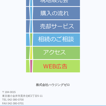
株式会社ハウジングゼロ
〒184-0015
東京都小金井市貫井北町2丁目5-11
TEL 042-380-0700
FAX 042-380-0701