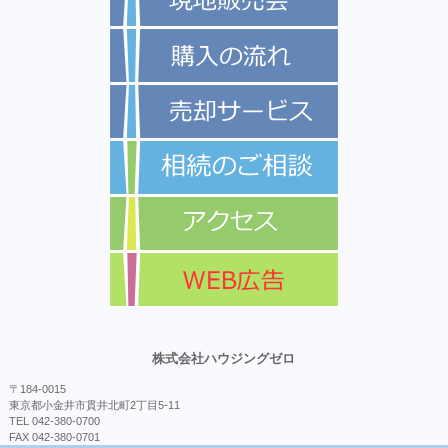
株式会社ハウジングゼロ
〒184-0015
東京都小金井市貫井北町2丁目5-11
TEL 042-380-0700
FAX 042-380-0701