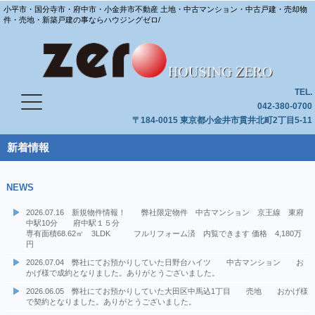
小平市・国分寺市・府中市・小金井市不動産 土地・中古マンション・中古戸建・売却物
件・売地・新築戸建の事ならハウジングゼロ/
TEL.
042-380-0700
〒184-0015 東京都小金井市貫井北町2丁目5-11
新着情報
NEWS
2026.07.16 新規物件情報！ 弊社限定物件 中古マンション 京王線 東府
中駅10分 府中駅１５分
専有面積68.62㎡ 3LDK フルリフォーム済 内覧できます 価格 4,180万
円
2026.07.04 弊社にてお預かりしていた日野台ハイツ 中古マンション お
かげ様で成約となりました。ありがとうございました。
2026.06.05 弊社にてお預かりしていた大田区中馬込1丁目 売地 おかげ様
で契約となりました。ありがとうございました。