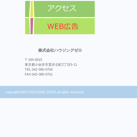
株式会社ハウジングゼロ
〒184-0015
東京都小金井市貫井北町2丁目5-11
TEL 042-380-0700
FAX 042-380-0701
copyright©2023 HOUSING ZERO all rights reserved.