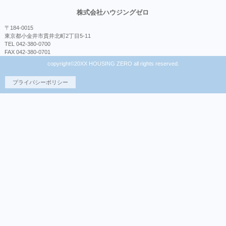
株式会社ハウジングゼロ
〒184-0015
東京都小金井市貫井北町2丁目5-11
TEL 042-380-0700
FAX 042-380-0701
copyright©20XX HOUSING ZERO all rights reserved.
プライバシーポリシー