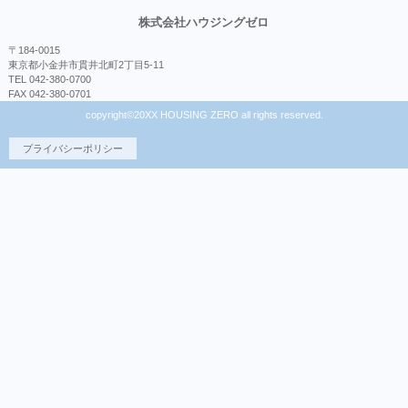
株式会社ハウジングゼロ
〒184-0015
東京都小金井市貫井北町2丁目5-11
TEL 042-380-0700
FAX 042-380-0701
copyright©20XX HOUSING ZERO all rights reserved.
プライバシーポリシー