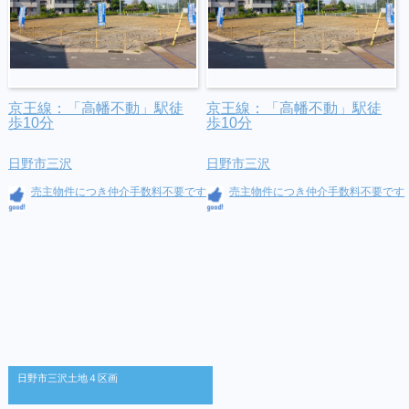
京王線：「高幡不動」駅徒
京王線：「高幡不動」駅徒
歩10分
歩10分
日野市三沢
日野市三沢
売主物件につき仲介手数料不要です
売主物件につき仲介手数料不要です
日野市三沢土地４区画