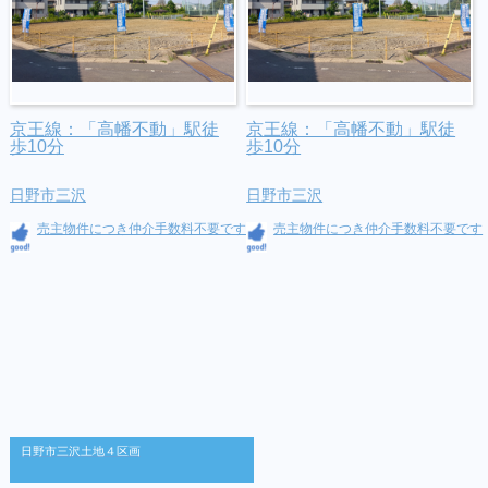
京王線：「高幡不動」駅徒
京王線：「高幡不動」駅徒
歩10分
歩10分
日野市三沢
日野市三沢
売主物件につき仲介手数料不要です
売主物件につき仲介手数料不要です
日野市三沢土地４区画