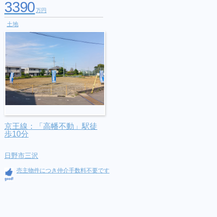
3390
万円
土地
京王線：「高幡不動」駅徒
歩10分
日野市三沢
売主物件につき仲介手数料不要です